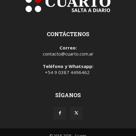
CONTÁCTENOS
Correo:
contacto@cuarto.com.ar
Teléfono y Whatsapp:
+54 9 0387 4496462
SÍGANOS
© 2018-2025 - Cuarto