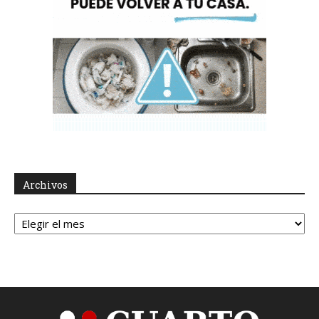
Archivos
Archivos