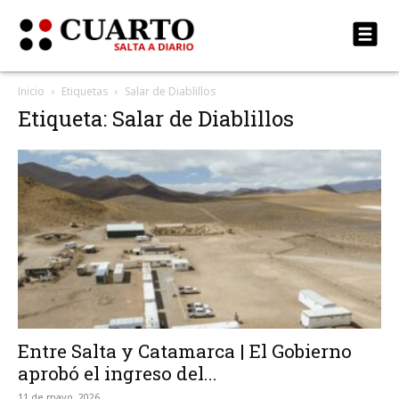
Inicio
Etiquetas
Salar de Diablillos
Etiqueta: Salar de Diablillos
Entre Salta y Catamarca | El Gobierno
aprobó el ingreso del...
11 de mayo, 2026