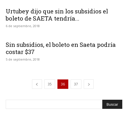
Urtubey dijo que sin los subsidios el
boleto de SAETA tendría...
6 de septiembre, 2018
Sin subsidios, el boleto en Saeta podría
costar $37
5 de septiembre, 2018
35
36
37