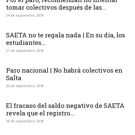
tomar colectivos después de las...
24 de septiembre, 2018
SAETA no te regala nada | En su día, los
estudiantes...
21 de septiembre, 2018
Paro nacional | No habrá colectivos en
Salta
20 de septiembre, 2018
El fracaso del saldo negativo de SAETA
revela que el registro...
18 de septiembre, 2018