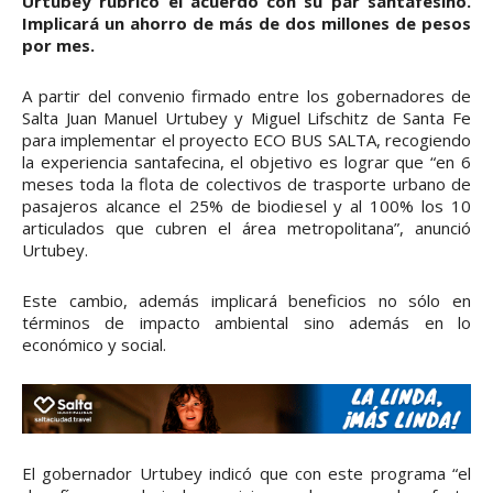
Urtubey rubricó el acuerdo con su par santafesino.
Implicará un ahorro de más de dos millones de pesos
por mes.
A partir del convenio firmado entre los gobernadores de
Salta Juan Manuel Urtubey y Miguel Lifschitz de Santa Fe
para implementar el proyecto ECO BUS SALTA, recogiendo
la experiencia santafecina, el objetivo es lograr que “en 6
meses toda la flota de colectivos de trasporte urbano de
pasajeros alcance el 25% de biodiesel y al 100% los 10
articulados que cubren el área metropolitana”, anunció
Urtubey.
Este cambio, además implicará beneficios no sólo en
términos de impacto ambiental sino además en lo
económico y social.
El gobernador Urtubey indicó que con este programa “el