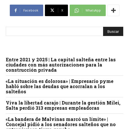
Facebook
X
WhatsApp
Entre 2021 y 2025 | La capital salteña entre las
ciudades con más autorizaciones para la
construcción privada
«La situación es dolorosa» | Empresario pyme
habló sobre las deudas que acorralan a los
salteños
Viva la libertad carajo | Durante la gestión Milei,
Salta perdió 313 empresas empleadoras
«La bandera de Malvinas marcó un límite» |
Concejal pidió a los senadores salteños que no