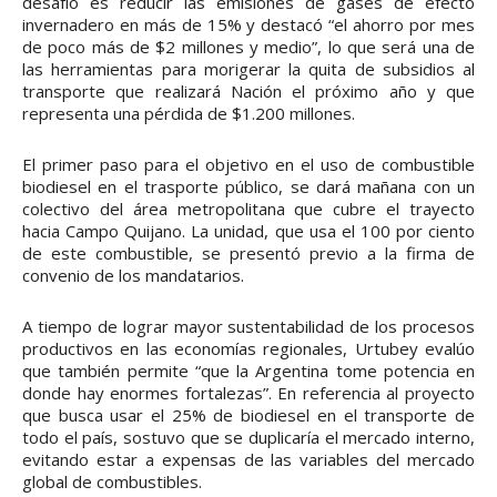
desafío es reducir las emisiones de gases de efecto
invernadero en más de 15% y destacó “el ahorro por mes
de poco más de $2 millones y medio”, lo que será una de
las herramientas para morigerar la quita de subsidios al
transporte que realizará Nación el próximo año y que
representa una pérdida de $1.200 millones.
El primer paso para el objetivo en el uso de combustible
biodiesel en el trasporte público, se dará mañana con un
colectivo del área metropolitana que cubre el trayecto
hacia Campo Quijano. La unidad, que usa el 100 por ciento
de este combustible, se presentó previo a la firma de
convenio de los mandatarios.
A tiempo de lograr mayor sustentabilidad de los procesos
productivos en las economías regionales, Urtubey evalúo
que también permite “que la Argentina tome potencia en
donde hay enormes fortalezas”. En referencia al proyecto
que busca usar el 25% de biodiesel en el transporte de
todo el país, sostuvo que se duplicaría el mercado interno,
evitando estar a expensas de las variables del mercado
global de combustibles.