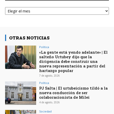
Archivos
OTRAS NOTICIAS
Política
«La gente está yendo adelante» | El
salteño Urtubey dijo que la
dirigencia debe construir una
nueva representación a partir del
hartazgo popular
7 de agosto, 2026
Política
PJ Salta | El urtubeicismo tildó a la
nueva conducción de ser
colaboracionista de Milei
4 de agosto, 2026
Sociedad