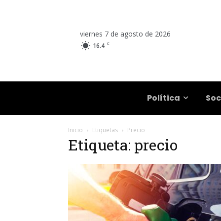
viernes 7 de agosto de 2026
C
16.4
Salta
Política
Soc
Inicio
Etiquetas
Precio
Etiqueta: precio