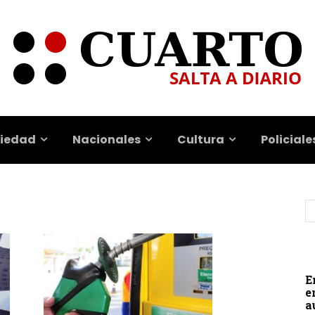
iedad
Nacionales
Cultura
Policiale
E
e
a