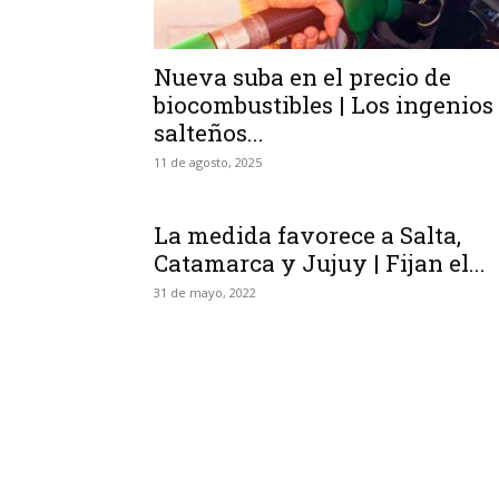
Nueva suba en el precio de
biocombustibles | Los ingenios
salteños...
11 de agosto, 2025
La medida favorece a Salta,
Catamarca y Jujuy | Fijan el...
31 de mayo, 2022