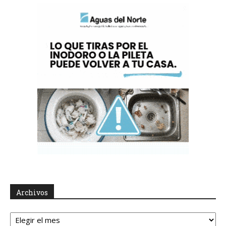
Archivos
Archivos