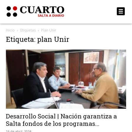
Inicio
Etiquetas
Plan Unir
Etiqueta: plan Unir
Desarrollo Social | Nación garantiza a
Salta fondos de los programas...
16 de abril, 2024