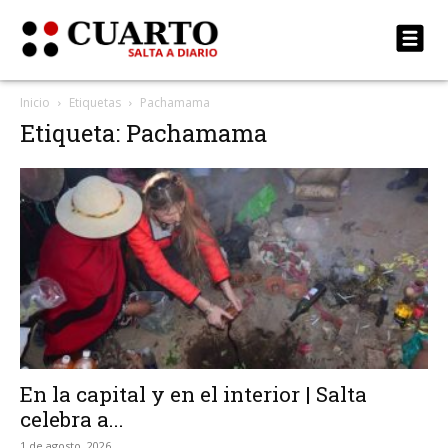
Inicio
Etiquetas
Pachamama
Etiqueta: Pachamama
En la capital y en el interior | Salta
celebra a...
1 de agosto, 2026