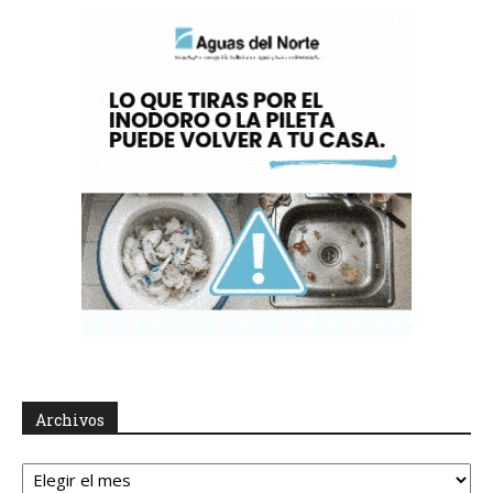
Archivos
Archivos