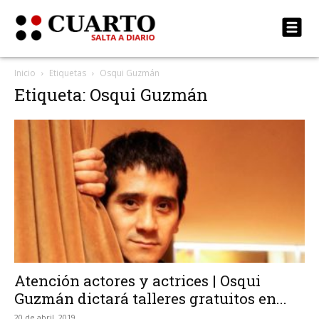
Inicio
Etiquetas
Osqui Guzmán
Etiqueta: Osqui Guzmán
Atención actores y actrices | Osqui
Guzmán dictará talleres gratuitos en...
20 de abril, 2019