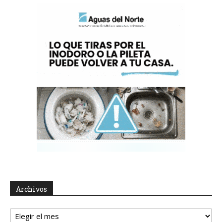
Archivos
Archivos