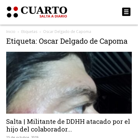
Inicio
Etiquetas
Oscar Delgado de Capoma
Etiqueta: Oscar Delgado de Capoma
Salta | Militante de DDHH atacado por el
hijo del colaborador...
25 de octubre, 2019