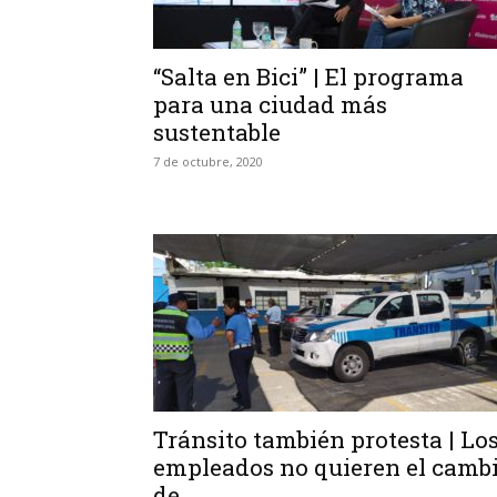
“Salta en Bici” | El programa
para una ciudad más
sustentable
7 de octubre, 2020
Tránsito también protesta | Lo
empleados no quieren el camb
de...