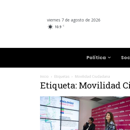
viernes 7 de agosto de 2026
C
10.9
Salta
Política
Soc
Inicio
Etiquetas
Movilidad Ciudadana
Etiqueta: Movilidad 