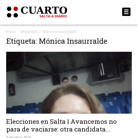
Inicio
Etiquetas
Mónica Insaurralde
Etiqueta: Mónica Insaurralde
Elecciones en Salta | Avancemos no
para de vaciarse: otra candidata...
5 de abril, 2023