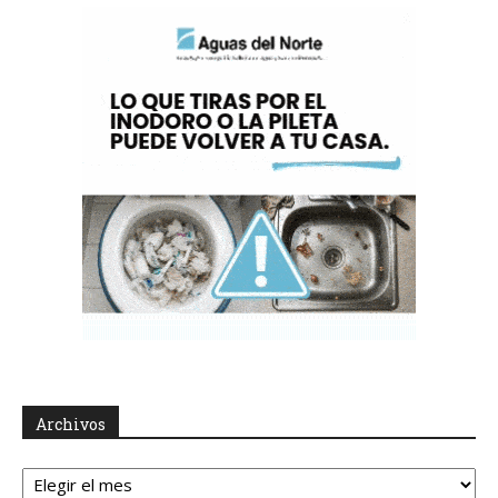
Archivos
Archivos