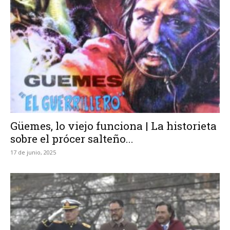
Güemes, lo viejo funciona | La historieta
sobre el prócer salteño...
17 de junio, 2025