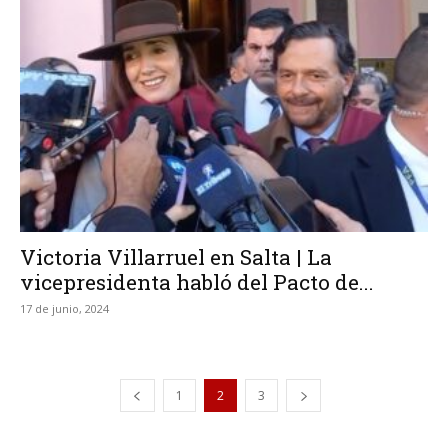
Victoria Villarruel en Salta | La
vicepresidenta habló del Pacto de...
17 de junio, 2024
1
2
3