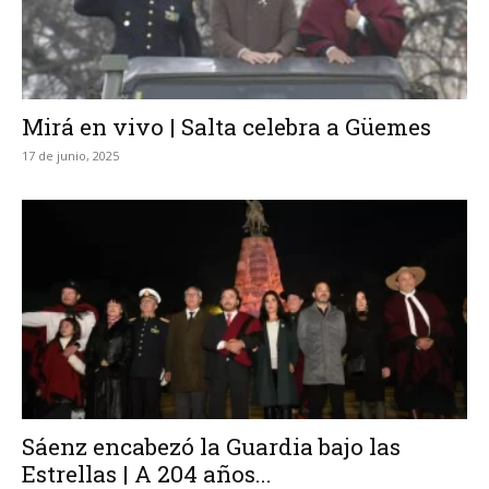
Mirá en vivo | Salta celebra a Güemes
17 de junio, 2025
Sáenz encabezó la Guardia bajo las
Estrellas | A 204 años...