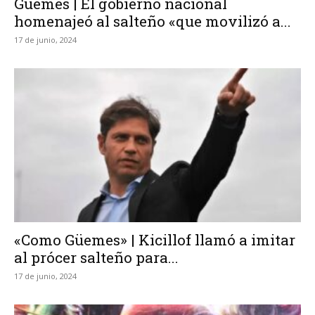
Güemes | El gobierno nacional
homenajeó al salteño «que movilizó a...
17 de junio, 2024
«Como Güemes» | Kicillof llamó a imitar
al prócer salteño para...
17 de junio, 2024