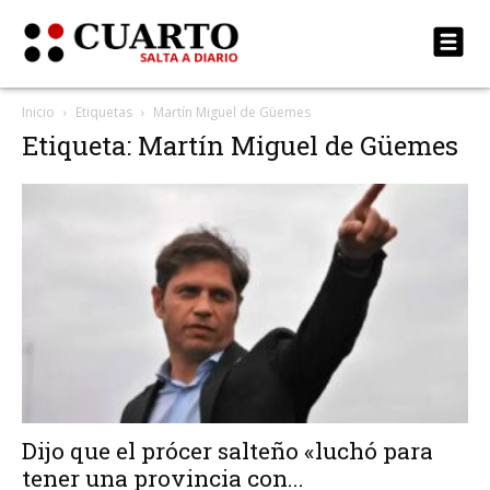
Inicio
Etiquetas
Martín Miguel de Güemes
Etiqueta: Martín Miguel de Güemes
Dijo que el prócer salteño «luchó para
tener una provincia con...