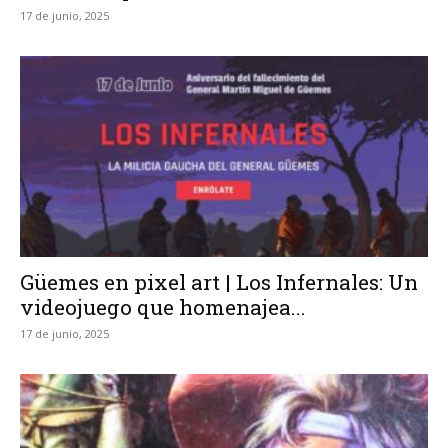
17 de junio, 2025
Güemes en pixel art | Los Infernales: Un
videojuego que homenajea...
17 de junio, 2025