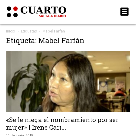
Inicio
Etiquetas
Mabel Farfán
Etiqueta: Mabel Farfán
«Se le niega el nombramiento por ser
mujer» | Irene Cari...
11 de junio, 2019