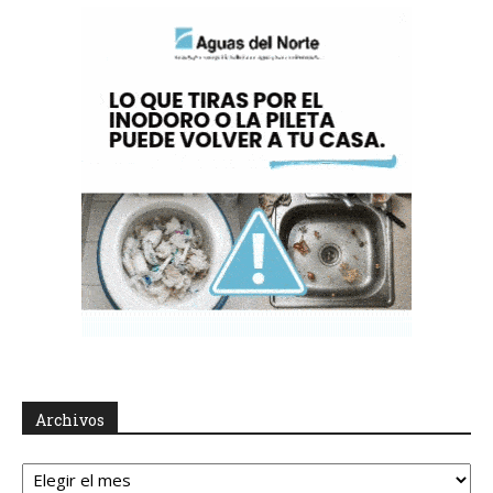
Archivos
Archivos