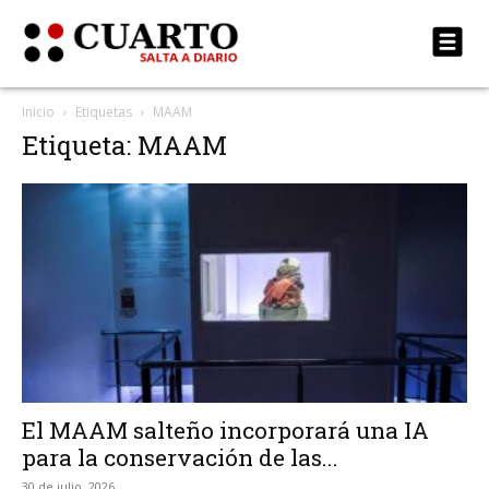
Inicio
Etiquetas
MAAM
Etiqueta: MAAM
El MAAM salteño incorporará una IA
para la conservación de las...
30 de julio, 2026