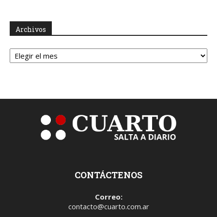
Archivos
Archivos
CONTÁCTENOS
Correo:
contacto@cuarto.com.ar