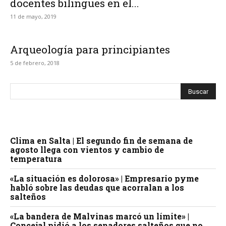
docentes bilingües en el...
11 de mayo, 2019
Arqueología para principiantes
5 de febrero, 2018
Clima en Salta | El segundo fin de semana de
agosto llega con vientos y cambio de
temperatura
«La situación es dolorosa» | Empresario pyme
habló sobre las deudas que acorralan a los
salteños
«La bandera de Malvinas marcó un límite» |
Concejal pidió a los senadores salteños que no