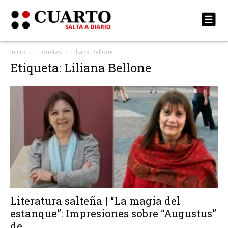
Inicio
Etiquetas
Liliana Bellone
Etiqueta: Liliana Bellone
Literatura salteña | “La magia del
estanque”: Impresiones sobre “Augustus”
de...