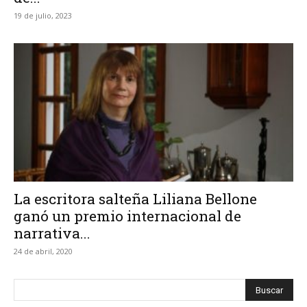
19 de julio, 2023
La escritora salteña Liliana Bellone
ganó un premio internacional de
narrativa...
24 de abril, 2020