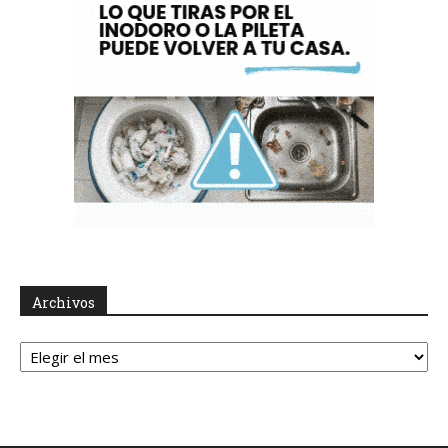
Archivos
Archivos