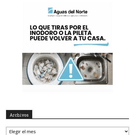
Archivos
Archivos