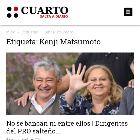
Inicio
Etiquetas
Kenji Matsumoto
Etiqueta: Kenji Matsumoto
No se bancan ni entre ellos | Dirigentes
del PRO salteño...
4 de noviembre, 2020