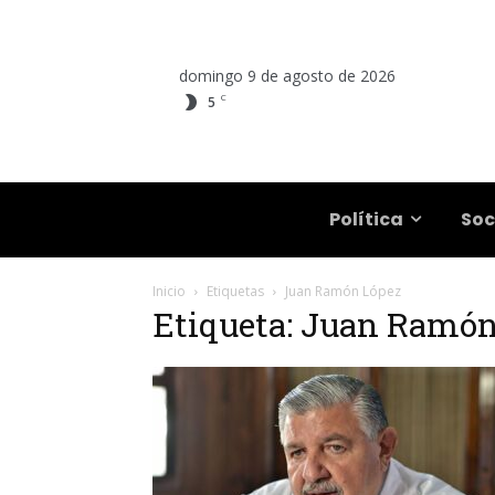
domingo 9 de agosto de 2026
C
5
Salta
Política
Soc
Inicio
Etiquetas
Juan Ramón López
Etiqueta: Juan Ramó