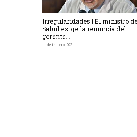
Irregularidades | El ministro d
Salud exige la renuncia del
gerente...
11 de febrero, 2021