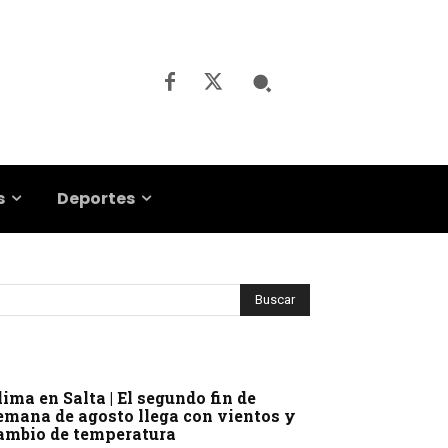
s
Deportes
lima en Salta | El segundo fin de
emana de agosto llega con vientos y
ambio de temperatura