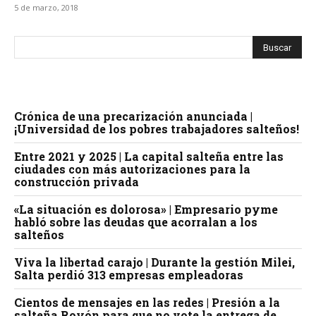
5 de marzo, 2018
Crónica de una precarización anunciada |
¡Universidad de los pobres trabajadores salteños!
Entre 2021 y 2025 | La capital salteña entre las
ciudades con más autorizaciones para la
construcción privada
«La situación es dolorosa» | Empresario pyme
habló sobre las deudas que acorralan a los
salteños
Viva la libertad carajo | Durante la gestión Milei,
Salta perdió 313 empresas empleadoras
Cientos de mensajes en las redes | Presión a la
salteña Royón para que no vote la entrega de