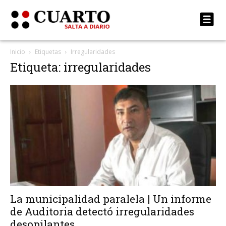
Inicio
Etiquetas
Irregularidades
Etiqueta: irregularidades
La municipalidad paralela | Un informe
de Auditoria detectó irregularidades
desopilantes...