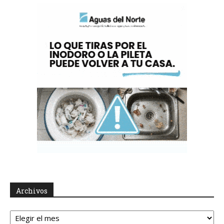
Archivos
Archivos