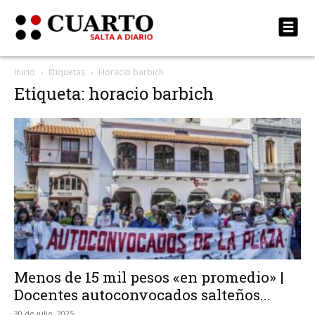
Inicio
Etiquetas
Horacio barbich
Etiqueta: horacio barbich
Menos de 15 mil pesos «en promedio» |
Docentes autoconvocados salteños...
30 de julio, 2025