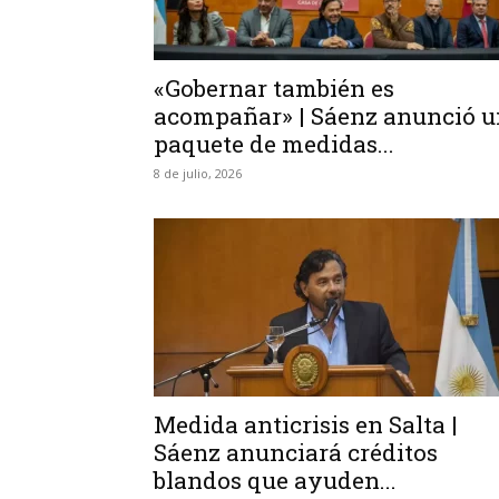
«Gobernar también es
acompañar» | Sáenz anunció u
paquete de medidas...
8 de julio, 2026
Medida anticrisis en Salta |
Sáenz anunciará créditos
blandos que ayuden...