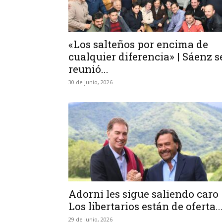
«Los salteños por encima de
cualquier diferencia» | Sáenz s
reunió...
30 de junio, 2026
Adorni les sigue saliendo caro 
Los libertarios están de oferta..
29 de junio, 2026