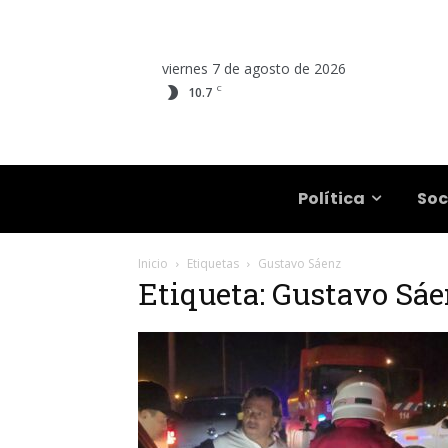
viernes 7 de agosto de 2026
C
10.7
Salta
Política
Soc
Inicio
Etiquetas
Gustavo Sáenz
Etiqueta: Gustavo Sá