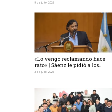
8 de julio, 2026
«Lo vengo reclamando hace
rato» | Sáenz le pidió a los...
3 de julio, 2026