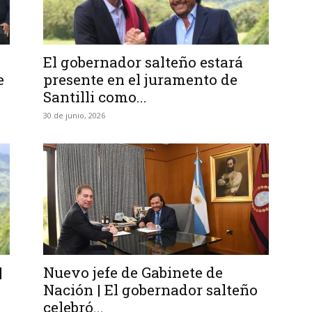
El gobernador salteño estará
e
presente en el juramento de
Santilli como...
30 de junio, 2026
|
Nuevo jefe de Gabinete de
.
Nación | El gobernador salteño
celebró...