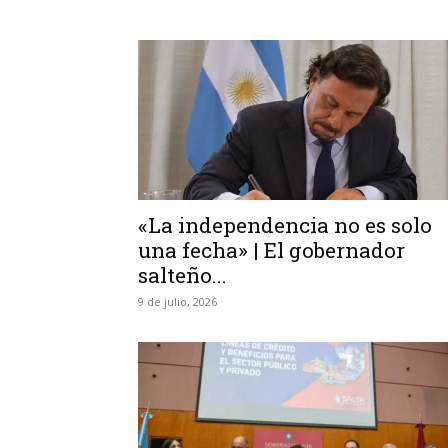
«La independencia no es solo
una fecha» | El gobernador
salteño...
9 de julio, 2026