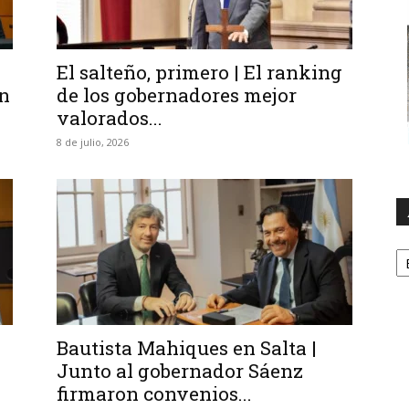
El salteño, primero | El ranking
n
de los gobernadores mejor
valorados...
8 de julio, 2026
A
Bautista Mahiques en Salta |
Junto al gobernador Sáenz
firmaron convenios...