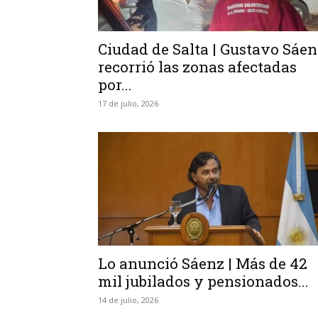
Ciudad de Salta | Gustavo Sáen
recorrió las zonas afectadas
por...
17 de julio, 2026
Lo anunció Sáenz | Más de 42
mil jubilados y pensionados...
14 de julio, 2026