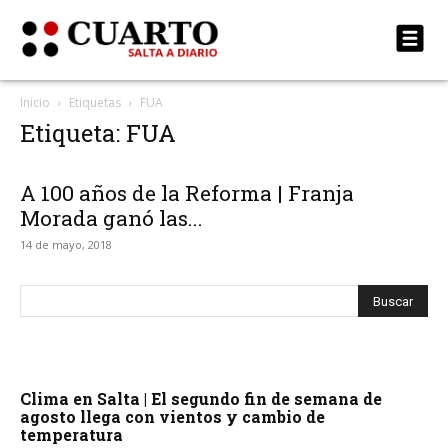
Inicio
Etiquetas
FUA
Etiqueta: FUA
A 100 años de la Reforma | Franja
Morada ganó las...
14 de mayo, 2018
Clima en Salta | El segundo fin de semana de
agosto llega con vientos y cambio de
temperatura