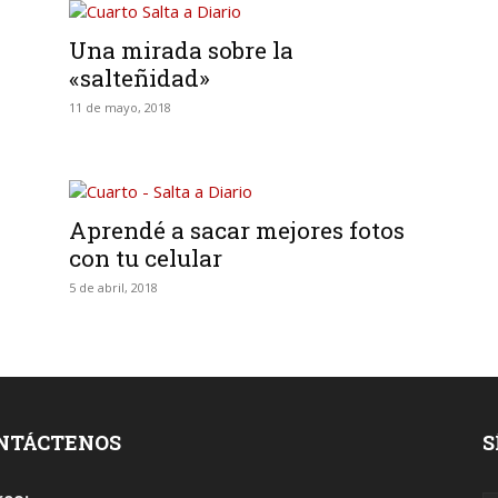
Una mirada sobre la
«salteñidad»
11 de mayo, 2018
Aprendé a sacar mejores fotos
con tu celular
5 de abril, 2018
NTÁCTENOS
S