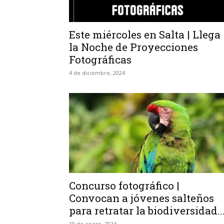
Este miércoles en Salta | Llega
la Noche de Proyecciones
Fotográficas
4 de diciembre, 2024
Concurso fotográfico |
Convocan a jóvenes salteños
para retratar la biodiversidad..
19 de enero, 2024