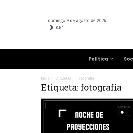
domingo 9 de agosto de 2026
C
3.6
Salta
Política
Soc
Inicio
Etiquetas
Fotografía
Etiqueta: fotografía