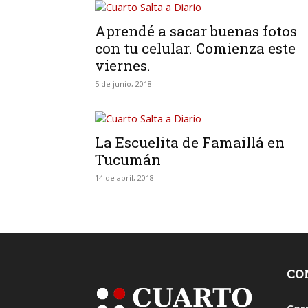
Aprendé a sacar buenas fotos
con tu celular. Comienza este
viernes.
5 de junio, 2018
La Escuelita de Famaillá en
Tucumán
14 de abril, 2018
CO