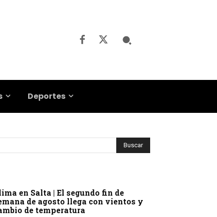
s
Deportes
lima en Salta | El segundo fin de
emana de agosto llega con vientos y
ambio de temperatura