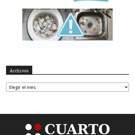
Archivos
Archivos