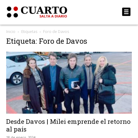
Inicio
Etiquetas
Foro de Davos
Etiqueta: Foro de Davos
Desde Davos | Milei emprende el retorno
al país
18 de enero, 2024