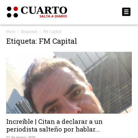
Inicio
Etiquetas
FM Capital
Etiqueta: FM Capital
Increíble | Citan a declarar a un
periodista salteño por hablar...
31 de enero, 2020