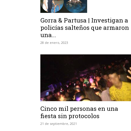
Gorra & Partusa | Investigan a
policías salteños que armaron
una...
28 de enero, 2023
Cinco mil personas en una
fiesta sin protocolos
21 de septiembre, 2021