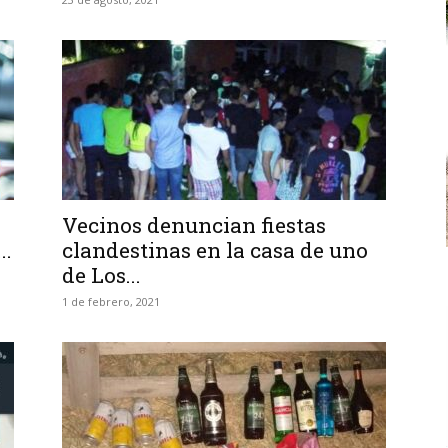
Vecinos denuncian fiestas
..
clandestinas en la casa de uno
de Los...
1 de febrero, 2021