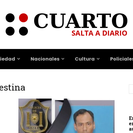
iedad
Nacionales
Cultura
Policiale
destina
E
e
a