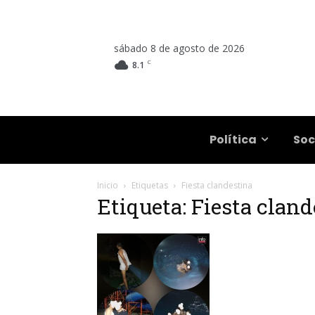
sábado 8 de agosto de 2026
C
8.1
Salta
Política
Soc
Inicio
Etiquetas
Fiesta clandestina
Etiqueta: Fiesta clan