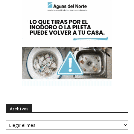
Archivos
Archivos