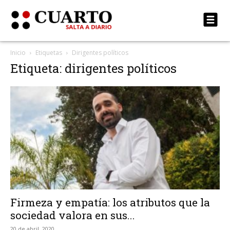
Inicio
Etiquetas
Dirigentes políticos
Etiqueta: dirigentes políticos
Firmeza y empatía: los atributos que la
sociedad valora en sus...
20 de abril, 2020