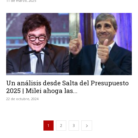
11 de marzo, 2025
Un análisis desde Salta del Presupuesto
2025 | Milei ahoga las...
22 de octubre, 2024
1
2
3