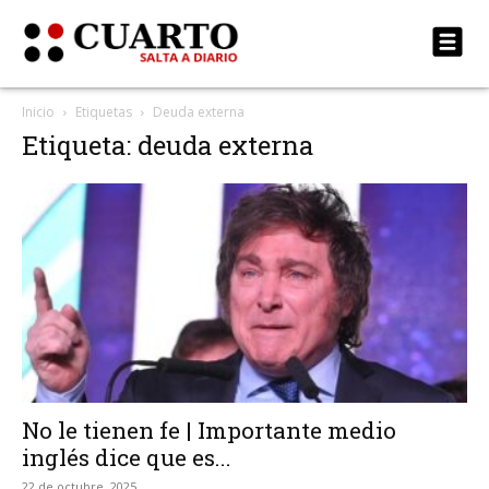
Inicio
Etiquetas
Deuda externa
Etiqueta: deuda externa
No le tienen fe | Importante medio
inglés dice que es...
22 de octubre, 2025