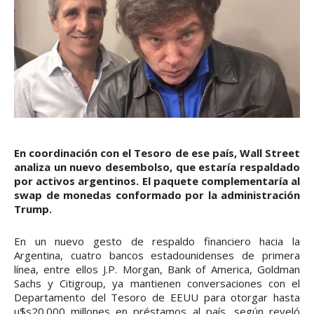
En coordinación con el Tesoro de ese país, Wall Street
analiza un nuevo desembolso, que estaría respaldado
por activos argentinos. El paquete complementaría al
swap de monedas conformado por la administración
Trump.
En un nuevo gesto de respaldo financiero hacia la
Argentina, cuatro bancos estadounidenses de primera
línea, entre ellos J.P. Morgan, Bank of America, Goldman
Sachs y Citigroup, ya mantienen conversaciones con el
Departamento del Tesoro de EEUU para otorgar hasta
u$s20.000 millones en préstamos al país, según reveló