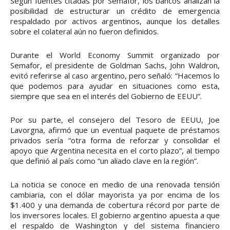
Según fuentes citadas por Semafor, los bancos analizan la
posibilidad de estructurar un crédito de emergencia
respaldado por activos argentinos, aunque los detalles
sobre el colateral aún no fueron definidos.
Durante el World Economy Summit organizado por
Semafor, el presidente de Goldman Sachs, John Waldron,
evitó referirse al caso argentino, pero señaló: “Hacemos lo
que podemos para ayudar en situaciones como esta,
siempre que sea en el interés del Gobierno de EEUU”.
Por su parte, el consejero del Tesoro de EEUU, Joe
Lavorgna, afirmó que un eventual paquete de préstamos
privados sería “otra forma de reforzar y consolidar el
apoyo que Argentina necesita en el corto plazo”, al tiempo
que definió al país como “un aliado clave en la región”.
La noticia se conoce en medio de una renovada tensión
cambiaria, con el dólar mayorista ya por encima de los
$1.400 y una demanda de cobertura récord por parte de
los inversores locales. El gobierno argentino apuesta a que
el respaldo de Washington y del sistema financiero