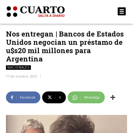
Nos entregan | Bancos de Estados
Unidos negocian un préstamo de
u$s20 mil millones para
Argentina
NACIONALES
17 de octubre, 2025
Facebook
X
WhatsApp