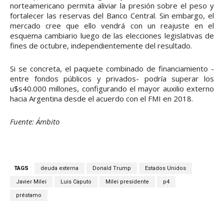
norteamericano permita aliviar la presión sobre el peso y
fortalecer las reservas del Banco Central. Sin embargo, el
mercado cree que ello vendrá con un reajuste en el
esquema cambiario luego de las elecciones legislativas de
fines de octubre, independientemente del resultado.
Si se concreta, el paquete combinado de financiamiento -
entre fondos públicos y privados- podría superar los
u$s40.000 millones, configurando el mayor auxilio externo
hacia Argentina desde el acuerdo con el FMI en 2018.
Fuente: Ámbito
TAGS
deuda externa
Donald Trump
Estados Unidos
Javier Milei
Luis Caputo
Milei presidente
p4
préstamo