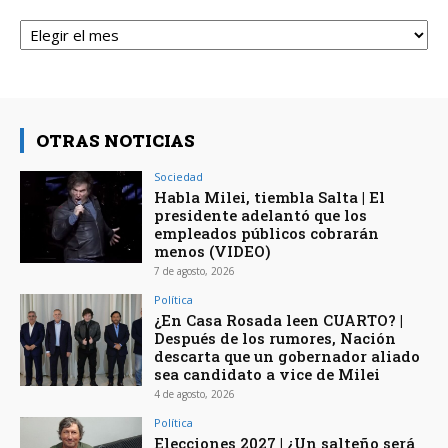
Archivos
OTRAS NOTICIAS
Sociedad
Habla Milei, tiembla Salta | El
presidente adelantó que los
empleados públicos cobrarán
menos (VIDEO)
7 de agosto, 2026
Política
¿En Casa Rosada leen CUARTO? |
Después de los rumores, Nación
descarta que un gobernador aliado
sea candidato a vice de Milei
4 de agosto, 2026
Política
Elecciones 2027 | ¿Un salteño será