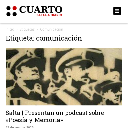
Inicio
Etiquetas
Comunicación
Etiqueta: comunicación
Salta | Presentan un podcast sobre
«Poesía y Memoria»
17 de marzo, 2025