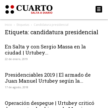
Inicio
Etiquetas
Candidatura presidencial
Etiqueta: candidatura presidencial
En Salta y con Sergio Massa en la
ciudad | Urtubey...
22 de enero, 2019
Presidenciables 2019 | El armado de
Juan Manuel Urtubey según la...
17 de agosto, 2018
Operación despegue | Urtubey criticó