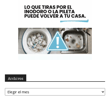
Archivos
Archivos