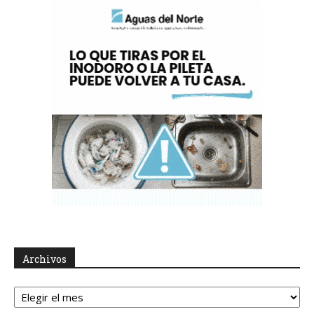
Archivos
Archivos