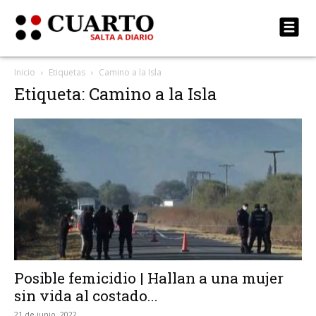
Inicio
Etiquetas
Camino a la Isla
Etiqueta: Camino a la Isla
Posible femicidio | Hallan a una mujer
sin vida al costado...
21 de junio, 2022