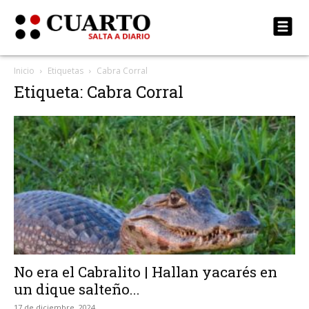
Inicio
Etiquetas
Cabra Corral
Etiqueta: Cabra Corral
No era el Cabralito | Hallan yacarés en
un dique salteño...
17 de diciembre, 2024