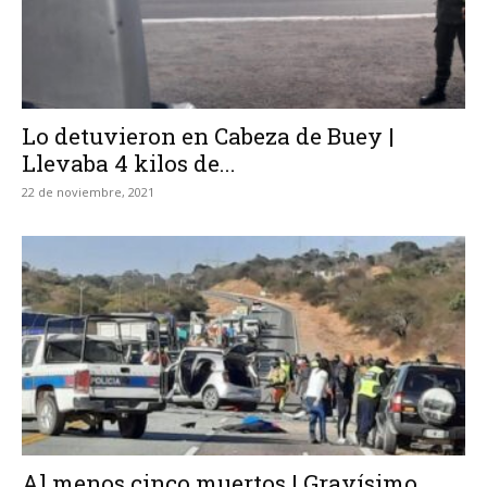
Lo detuvieron en Cabeza de Buey |
Llevaba 4 kilos de...
22 de noviembre, 2021
Al menos cinco muertos | Gravísimo