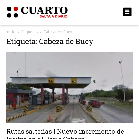
Inicio
Etiquetas
Cabeza de Buey
Etiqueta: Cabeza de Buey
Rutas salteñas | Nuevo incremento de
tarifas en el Peaje Cabeza...