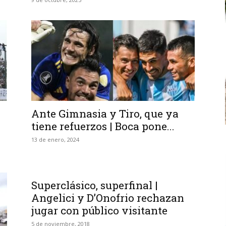
Ante Gimnasia y Tiro, que ya
tiene refuerzos | Boca pone...
13 de enero, 2024
Superclásico, superfinal |
Angelici y D’Onofrio rechazan
jugar con público visitante
5 de noviembre, 2018