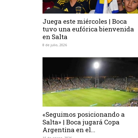
Juega este miércoles | Boca
tuvo una eufórica bienvenida
en Salta
8 de julio, 2026
«Seguimos posicionando a
Salta» | Boca jugará Copa
Argentina en el...
15 de enero, 2026