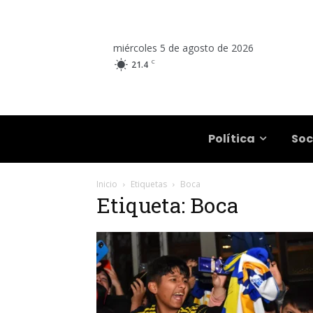
miércoles 5 de agosto de 2026
C
21.4
Salta
Política
Soc
Inicio
Etiquetas
Boca
Etiqueta: Boca