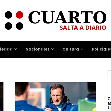
iedad
Nacionales
Cultura
Policiale
C
a
t