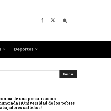
s
Deportes
rónica de una precarización
nunciada | ¡Universidad de los pobres
rabajadores salteños!