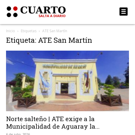
Inicio
Etiquetas
ATE San Martín
Etiqueta: ATE San Martín
Norte salteño | ATE exige a la
Municipalidad de Aguaray la...
6 de julio, 2026