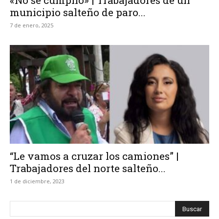
«No se cumplió» | Trabajadores de un
municipio salteño de paro...
7 de enero, 2025
“Le vamos a cruzar los camiones” |
Trabajadores del norte salteño...
1 de diciembre, 2023