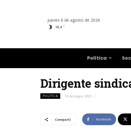
jueves 6 de agosto de 2026
C
16.4
Salta
Política
Soc
Dirigente sindic
POLÍTICA
13 de mayo, 2025
Facebook
Compartí