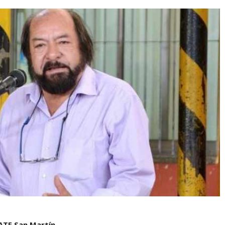
 ATE San Martín.