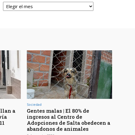
Archivos
Sociedad
llan a
Gentes malas | El 80% de
vía
ingresos al Centro de
11
Adopciones de Salta obedecen a
abandonos de animales