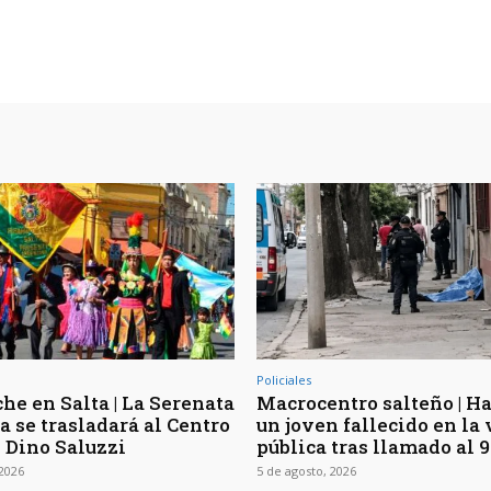
Policiales
he en Salta | La Serenata
Macrocentro salteño | Ha
a se trasladará al Centro
un joven fallecido en la 
l Dino Saluzzi
pública tras llamado al 9
 2026
5 de agosto, 2026