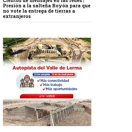
Cientos de mensajes en las redes |
Presión a la salteña Royón para que
no vote la entrega de tierras a
extranjeros