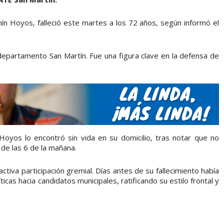
rmín Hoyos, falleció este martes a los 72 años, según informó el
epartamento San Martín. Fue una figura clave en la defensa de
yos lo encontró sin vida en su domicilio, tras notar que no
 de las 6 de la mañana.
tiva participación gremial. Días antes de su fallecimiento había
ticas hacia candidatos municipales, ratificando su estilo frontal y