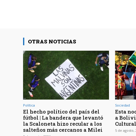
OTRAS NOTICIAS
Política
Sociedad
El hecho político del país del
Esta noc
fútbol | La bandera que levantó
a Bolivi
la Scaloneta hizo recular a los
Cultura
salteños más cercanos a Milei
5 de agosto,