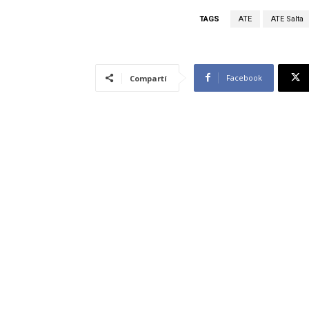
TAGS
ATE
ATE Salta
Facebook
Compartí