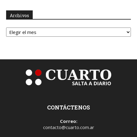
Archivos
Archivos
CONTÁCTENOS
Correo:
contacto@cuarto.com.ar