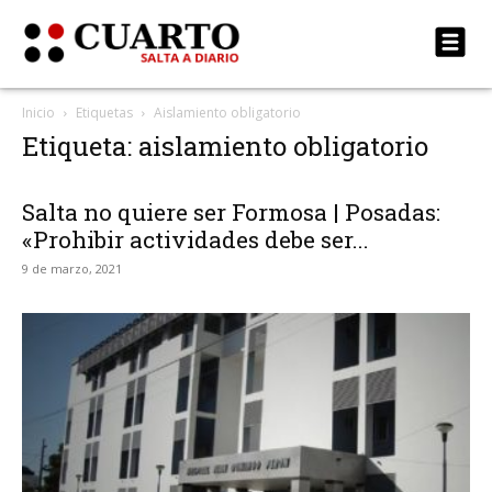
Inicio
Etiquetas
Aislamiento obligatorio
Etiqueta: aislamiento obligatorio
Salta no quiere ser Formosa | Posadas:
«Prohibir actividades debe ser...
9 de marzo, 2021