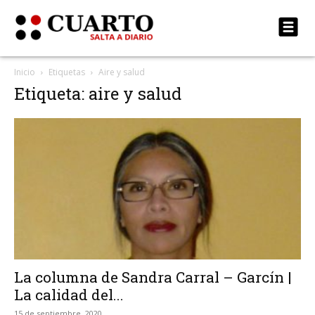
Inicio
Etiquetas
Aire y salud
Etiqueta: aire y salud
La columna de Sandra Carral – Garcín |
La calidad del...
15 de septiembre, 2020