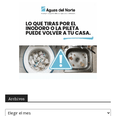
Archivos
Archivos