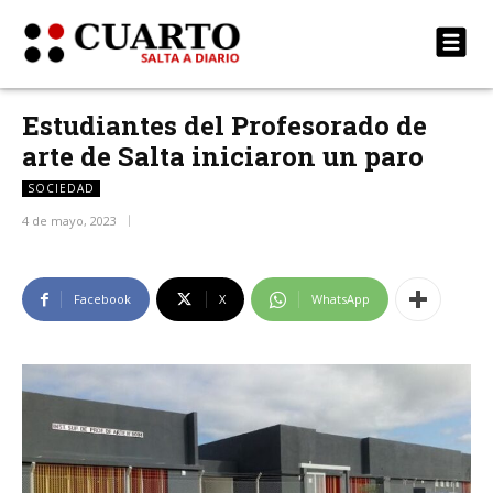
Estudiantes del Profesorado de
arte de Salta iniciaron un paro
SOCIEDAD
4 de mayo, 2023
Facebook
X
WhatsApp