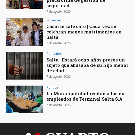
seguridad
7 de agosto, 2026
Sociedad
Casarse sale caro | Cada vez se
celebran menos matrimonios en
Salta
7 de agosto, 2026
Policiales
Salta | Estará ocho años presos un
sujeto que abusaba de su hijo menor
de edad
7 de agosto, 2026
Política
La Municipalidad recibió a los ex
empleados de Terminal Salta S.A
7 de agosto, 2026