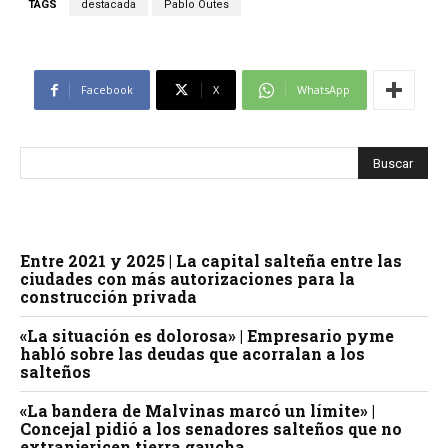
TAGS
destacada
Pablo Outes
Facebook
X
WhatsApp
Entre 2021 y 2025 | La capital salteña entre las
ciudades con más autorizaciones para la
construcción privada
«La situación es dolorosa» | Empresario pyme
habló sobre las deudas que acorralan a los
salteños
«La bandera de Malvinas marcó un límite» |
Concejal pidió a los senadores salteños que no
extranjericen tierra gaucha