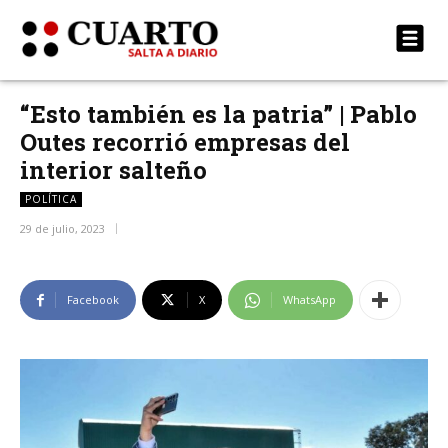
“Esto también es la patria” | Pablo
Outes recorrió empresas del
interior salteño
POLÍTICA
29 de julio, 2023
Facebook
X
WhatsApp