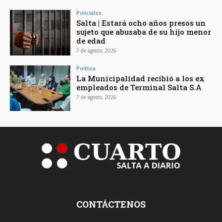
Policiales
Salta | Estará ocho años presos un
sujeto que abusaba de su hijo menor
de edad
7 de agosto, 2026
Política
La Municipalidad recibió a los ex
empleados de Terminal Salta S.A
7 de agosto, 2026
CONTÁCTENOS