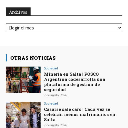
Archivos
Archivos
OTRAS NOTICIAS
Sociedad
Minería en Salta | POSCO
Argentina codesarrolla una
plataforma de gestión de
seguridad
7 de agosto, 2026
Sociedad
Casarse sale caro | Cada vez se
celebran menos matrimonios en
Salta
7 de agosto, 2026