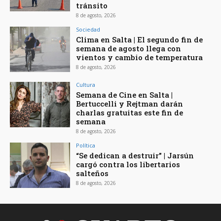
tránsito
8 de agosto, 2026
Sociedad
Clima en Salta | El segundo fin de
semana de agosto llega con
vientos y cambio de temperatura
8 de agosto, 2026
Cultura
Semana de Cine en Salta |
Bertuccelli y Rejtman darán
charlas gratuitas este fin de
semana
8 de agosto, 2026
Política
“Se dedican a destruir” | Jarsún
cargó contra los libertarios
salteños
8 de agosto, 2026