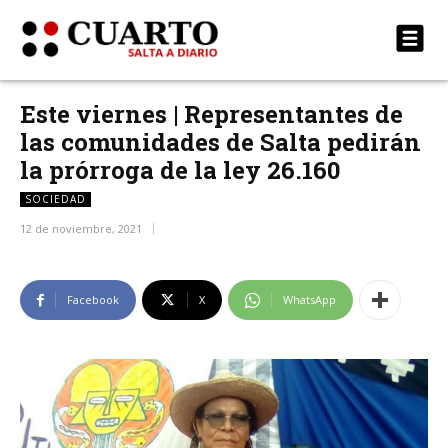
Este viernes | Representantes de
las comunidades de Salta pedirán
la prórroga de la ley 26.160
SOCIEDAD
12 de noviembre, 2021
Facebook
X
WhatsApp