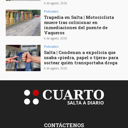
6 de agosto, 2026
Policiales
Tragedia en Salta | Motociclista
muere tras colisionar en
inmediaciones del puente de
Vaqueros
6 de agosto, 2026
Policiales
Salta | Condenan a expolicía que
usaba «piedra, papel o tijera» para
sortear quién transportaba droga
6 de agosto, 2026
CONTÁCTENOS