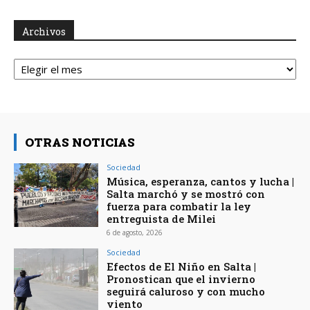
Archivos
Archivos
OTRAS NOTICIAS
Sociedad
Música, esperanza, cantos y lucha |
Salta marchó y se mostró con
fuerza para combatir la ley
entreguista de Milei
6 de agosto, 2026
Sociedad
Efectos de El Niño en Salta |
Pronostican que el invierno
seguirá caluroso y con mucho
viento