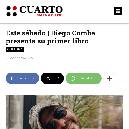
Este sábado | Diego Comba
presenta su primer libro
CULTURA
12 de agosto, 2022
Facebook
X
WhatsApp