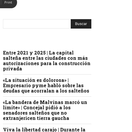
Print
Entre 2021 y 2025 | La capital
salteña entre las ciudades con más
autorizaciones para la construcción
privada
«La situación es dolorosa» |
Empresario pyme habló sobre las
deudas que acorralan a los salteños
«La bandera de Malvinas marcó un
límite» | Concejal pidió a los
senadores salteños que no
extranjericen tierra gaucha
Viva la libertad carajo | Durante la