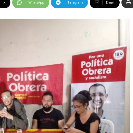
X
WhatsApp
Telegram
Email