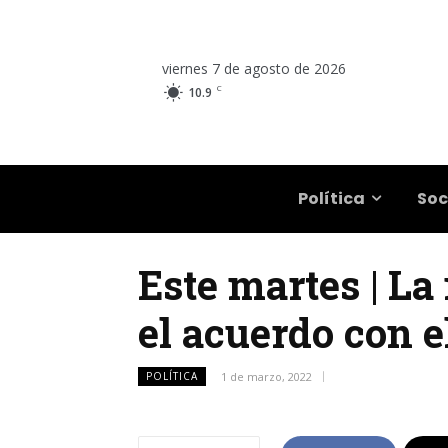
viernes 7 de agosto de 2026
C
10.9
Salta
Política
Soc
Este martes | La
el acuerdo con e
POLÍTICA
1 de marzo, 2022