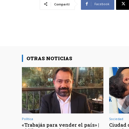
Facebook
Compartí
OTRAS NOTICIAS
Política
Sociedad
«Trabajás para vender el país» |
Ciudad d