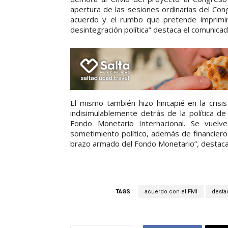
apertura de las sesiones ordinarias del Con
acuerdo y el rumbo que pretende imprimir
desintegración política” destaca el comunicad
El mismo también hizo hincapié en la crisi
indisimulablemente detrás de la política de
Fondo Monetario Internacional. Se vuel
sometimiento político, además de financiero.
brazo armado del Fondo Monetario”, destaca
TAGS
acuerdo con el FMI
desta