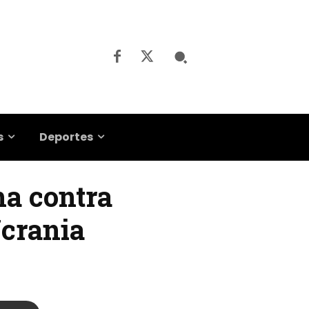
s
Deportes
ha contra
Ucrania