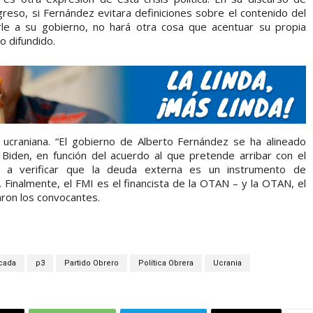
greso, si Fernández evitara definiciones sobre el contenido del
le a su gobierno, no hará otra cosa que acentuar su propia
o difundido.
s ucraniana. “El gobierno de Alberto Fernández se ha alineado
 Biden, en función del acuerdo al que pretende arribar con el
ve a verificar que la deuda externa es un instrumento de
 Finalmente, el FMI es el financista de la OTAN – y la OTAN, el
ron los convocantes.
cada
p3
Partido Obrero
Política Obrera
Ucrania