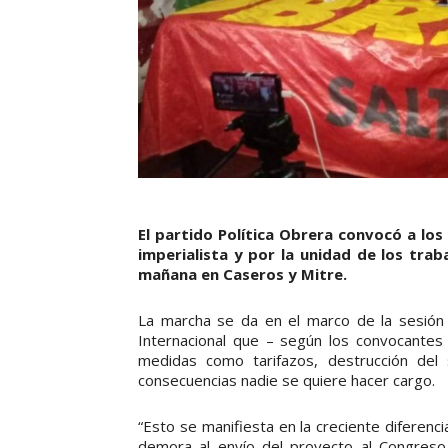
El partido Política Obrera convocó a los
imperialista y por la unidad de los trab
mañana en Caseros y Mitre.
La marcha se da en el marco de la sesión 
Internacional que – según los convocantes 
medidas como tarifazos, destrucción del s
consecuencias nadie se quiere hacer cargo.
“Esto se manifiesta en la creciente diferencia
demora al envío del proyecto al Congreso 