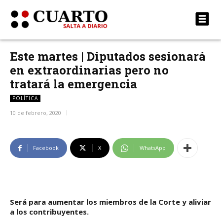
Este martes | Diputados sesionará
en extraordinarias pero no
tratará la emergencia
POLÍTICA
10 de febrero, 2020
Facebook
X
WhatsApp
Será para aumentar los miembros de la Corte y aliviar
a los contribuyentes.