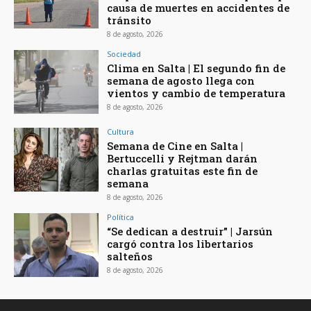
causa de muertes en accidentes de
tránsito
8 de agosto, 2026
Sociedad
Clima en Salta | El segundo fin de
semana de agosto llega con
vientos y cambio de temperatura
8 de agosto, 2026
Cultura
Semana de Cine en Salta |
Bertuccelli y Rejtman darán
charlas gratuitas este fin de
semana
8 de agosto, 2026
Política
“Se dedican a destruir” | Jarsún
cargó contra los libertarios
salteños
8 de agosto, 2026