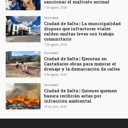
sancionar el maltrato animal
7 de agosto, 2026
Sociedad
Ciudad de Salta | La municipalidad
dispuso que infractores viales
salden multas leves con trabajo
comunitario
7 de agosto, 2026
Sociedad
Ciudad de Salta | Ejecutan en
Castañares obras para mejorar el
drenaje y la demarcación de calles
4 de agosto, 2026
Sociedad
Ciudad de Salta | Quienes quemen
basura recibirán actas por
infracción ambiental
29 de julio, 2026