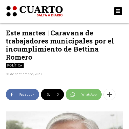
Este martes | Caravana de
trabajadores municipales por el
incumplimiento de Bettina
Romero
POLÍTICA
18 de septiembre, 2023
Facebook
X
WhatsApp