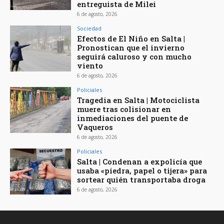
entreguista de Milei
6 de agosto, 2026
Sociedad
Efectos de El Niño en Salta |
Pronostican que el invierno
seguirá caluroso y con mucho
viento
6 de agosto, 2026
Policiales
Tragedia en Salta | Motociclista
muere tras colisionar en
inmediaciones del puente de
Vaqueros
6 de agosto, 2026
Policiales
Salta | Condenan a expolicía que
usaba «piedra, papel o tijera» para
sortear quién transportaba droga
6 de agosto, 2026