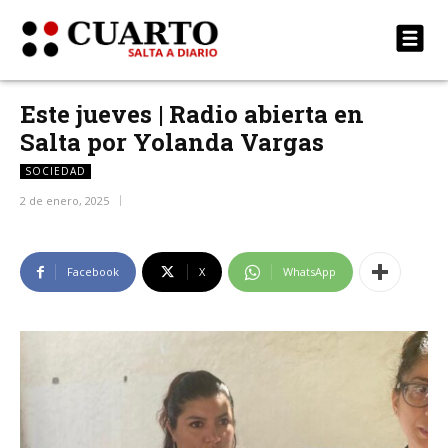
Este jueves | Radio abierta en
Salta por Yolanda Vargas
SOCIEDAD
2 de enero, 2025
Facebook
X
WhatsApp