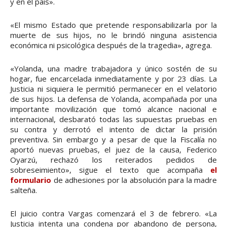
y en el país».
«El mismo Estado que pretende responsabilizarla por la
muerte de sus hijos, no le brindó ninguna asistencia
económica ni psicológica después de la tragedia», agrega.
«Yolanda, una madre trabajadora y único sostén de su
hogar, fue encarcelada inmediatamente y por 23 días. La
Justicia ni siquiera le permitió permanecer en el velatorio
de sus hijos. La defensa de Yolanda, acompañada por una
importante movilización que tomó alcance nacional e
internacional, desbarató todas las supuestas pruebas en
su contra y derrotó el intento de dictar la prisión
preventiva. Sin embargo y a pesar de que la Fiscalía no
aportó nuevas pruebas, el juez de la causa, Federico
Oyarzú, rechazó los reiterados pedidos de
sobreseimiento», sigue el texto que acompaña
el
formulario
de adhesiones por la absolución para la madre
salteña.
El juicio contra Vargas comenzará el 3 de febrero. «La
Justicia intenta una condena por abandono de persona,