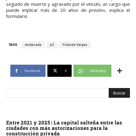
seguido de muerte y agravado por el vínculo, un cargo que
puede implicar más de 20 años de prisión», explica el
formulario.
TAGS
destacada
p2
Yolanda Vargas
Facebook
X
WhatsApp
Entre 2021 y 2025 | La capital salteña entre las
ciudades con más autorizaciones para la
construcción privada