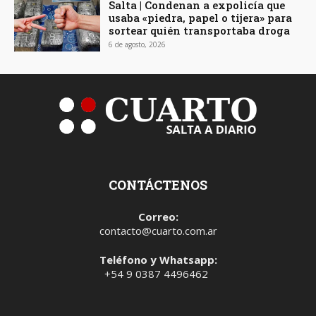
Salta | Condenan a expolicía que
usaba «piedra, papel o tijera» para
sortear quién transportaba droga
6 de agosto, 2026
CONTÁCTENOS
Correo:
contacto@cuarto.com.ar
Teléfono y Whatsapp:
+54 9 0387 4496462