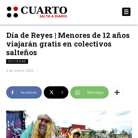
Día de Reyes | Menores de 12 años
viajarán gratis en colectivos
salteños
SOCIEDAD
5 de enero, 2022
Facebook
X
WhatsApp