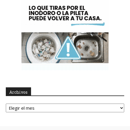
Archivos
Archivos