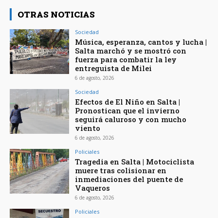
OTRAS NOTICIAS
Sociedad
Música, esperanza, cantos y lucha |
Salta marchó y se mostró con
fuerza para combatir la ley
entreguista de Milei
6 de agosto, 2026
Sociedad
Efectos de El Niño en Salta |
Pronostican que el invierno
seguirá caluroso y con mucho
viento
6 de agosto, 2026
Policiales
Tragedia en Salta | Motociclista
muere tras colisionar en
inmediaciones del puente de
Vaqueros
6 de agosto, 2026
Policiales