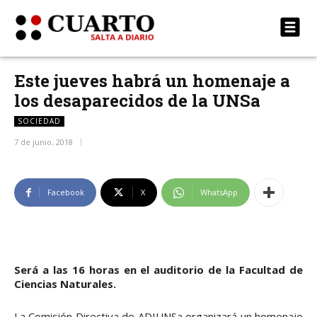
Este jueves habrá un homenaje a
los desaparecidos de la UNSa
SOCIEDAD
7 de junio, 2018
Facebook
X
WhatsApp
Será a las 16 horas en el auditorio de la Facultad de
Ciencias Naturales.
La Comisión Directiva de ADIUNSa organizará un homenaje