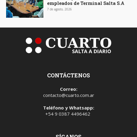
empleados de Terminal Salta S.A
7 de agosto, 2026
CONTÁCTENOS
Correo:
contacto@cuarto.com.ar
Teléfono y Whatsapp:
+54 9 0387 4496462
SÍGANOS