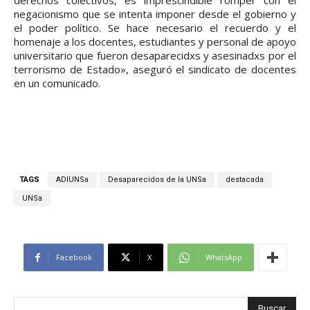
derechos colectivos, es imprescindible romper con el
negacionismo que se intenta imponer desde el gobierno y
el poder político. Se hace necesario el recuerdo y el
homenaje a los docentes, estudiantes y personal de apoyo
universitario que fueron desaparecidxs y asesinadxs por el
terrorismo de Estado», aseguró el sindicato de docentes
en un comunicado.
TAGS
ADIUNSa
Desaparecidos de la UNSa
destacada
UNSa
Facebook
X
WhatsApp