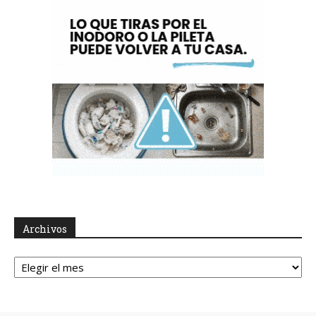
Archivos
Archivos