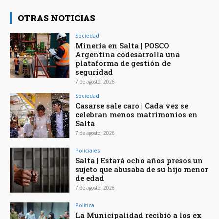
OTRAS NOTICIAS
Sociedad
Minería en Salta | POSCO
Argentina codesarrolla una
plataforma de gestión de
seguridad
7 de agosto, 2026
Sociedad
Casarse sale caro | Cada vez se
celebran menos matrimonios en
Salta
7 de agosto, 2026
Policiales
Salta | Estará ocho años presos un
sujeto que abusaba de su hijo menor
de edad
7 de agosto, 2026
Política
La Municipalidad recibió a los ex