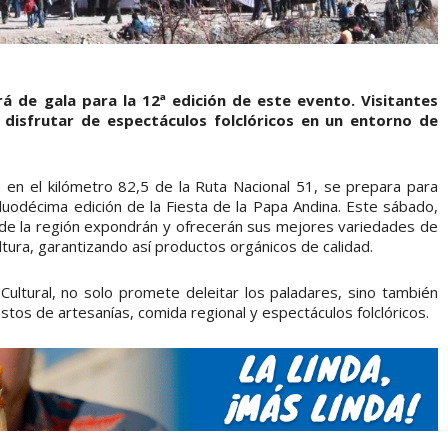
rá de gala para la 12ª edición de este evento. Visitantes
isfrutar de espectáculos folclóricos en un entorno de
da en el kilómetro 82,5 de la Ruta Nacional 51, se prepara para
 duodécima edición de la Fiesta de la Papa Andina. Este sábado,
de la región expondrán y ofrecerán sus mejores variedades de
tura, garantizando así productos orgánicos de calidad.
 Cultural, no solo promete deleitar los paladares, sino también
estos de artesanías, comida regional y espectáculos folclóricos.