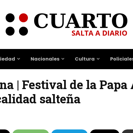
iedad
Nacionales
Cultura
Policiale
na | Festival de la Papa
alidad salteña