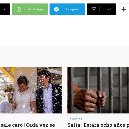
X
WhatsApp
Telegram
Email
Policiales
sale caro | Cada vez se
Salta | Estará ocho años 