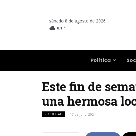
sábado 8 de agosto de 2026
C
8.1
Salta
Política
Soc
Este fin de sema
una hermosa loc
SOCIEDAD
17 de julio, 2024