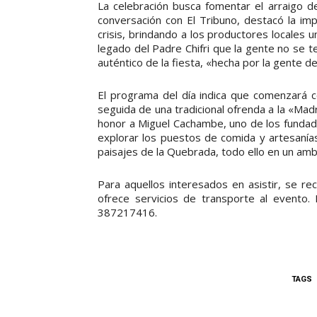
La celebración busca fomentar el arraigo de
conversación con El Tribuno, destacó la i
crisis, brindando a los productores locales 
legado del Padre Chifri que la gente no se t
auténtico de la fiesta, «hecha por la gente de
El programa del día indica que comenzará co
seguida de una tradicional ofrenda a la «Madre
honor a Miguel Cachambe, uno de los fundado
explorar los puestos de comida y artesanías,
paisajes de la Quebrada, todo ello en un ambi
Para aquellos interesados en asistir, se r
ofrece servicios de transporte al event
387217416.
TAGS