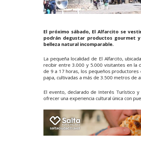
El próximo sábado, El Alfarcito se vesti
podrán degustar productos gourmet y d
belleza natural incomparable.
La pequeña localidad de El Alfarcito, ubica
recibir entre 3.000 y 5.000 visitantes en la
de 9 a 17 horas, los pequeños productores 
papa, cultivadas a más de 3.500 metros de al
El evento, declarado de Interés Turístico y
ofrecer una experiencia cultural única con pu