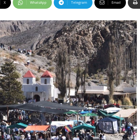
X
WhatsApp
Telegram
Email