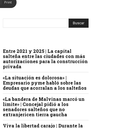
Print
Entre 2021 y 2025 | La capital
salteña entre las ciudades con más
autorizaciones para la construcción
privada
«La situación es dolorosa» |
Empresario pyme habló sobre las
deudas que acorralan a los salteños
«La bandera de Malvinas marcó un
límite» | Concejal pidió a los
senadores salteños que no
extranjericen tierra gaucha
Viva la libertad carajo | Durante la