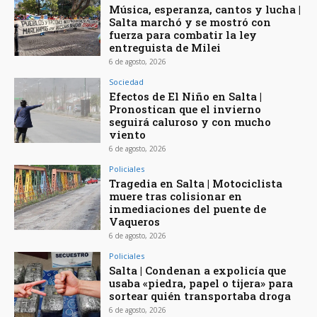
Música, esperanza, cantos y lucha |
Salta marchó y se mostró con
fuerza para combatir la ley
entreguista de Milei
6 de agosto, 2026
Sociedad
Efectos de El Niño en Salta |
Pronostican que el invierno
seguirá caluroso y con mucho
viento
6 de agosto, 2026
Policiales
Tragedia en Salta | Motociclista
muere tras colisionar en
inmediaciones del puente de
Vaqueros
6 de agosto, 2026
Policiales
Salta | Condenan a expolicía que
usaba «piedra, papel o tijera» para
sortear quién transportaba droga
6 de agosto, 2026