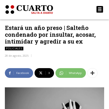
Estará un año preso | Salteño
condenado por insultar, acosar,
intimidar y agredir a su ex
POLICIALES
28 de agosto, 2025
Facebook
X
WhatsApp