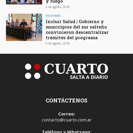
y fuego
6 de agosto, 2026
Sociedad
Incluir Salud | Gobierno y
municipios del sur salteño
convinieron descentralizar
trámites del programa
6 de agosto, 2026
CONTÁCTENOS
Correo:
contacto@cuarto.com.ar
Teléfono y Whatsapp: