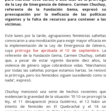
de la Ley de Emergencia de Género. Carmen Chuchuy,
referente de la Fundación Gema, expresó su
preocupación por la ineficacia de las políticas
vigentes y la falta de recursos para contener a las
víctimas.
Este lunes por la tarde, agrupaciones feministas salteñas
convocaron a una movilización para exigir mayor eficacia en
la implementación de la Ley de Emergencia de Género,
cuya
prórroga fue aprobada el 10 de septiembre
. La
referente de la Fundación Gema, Carmen Chuchuy, señaló
que, a pesar de estar vigente durante diez años, la
violencia de género sigue cobrándose vidas. “Marchamos
por todas las salteñas porque estamos hartas. Se renovó
la prórroga, pero los femicidios siguen sucediendo como si
nada”, expresó.
Chuchuy mencionó una serie de hechos recientes que
evidencian la gravedad de la situación: “El 10 se prorrogó la
ley, el 11 desapareció Jesica Gutiérrez, el 12 hubo un
intento de femicidio en El Quebrachal y el 18 se