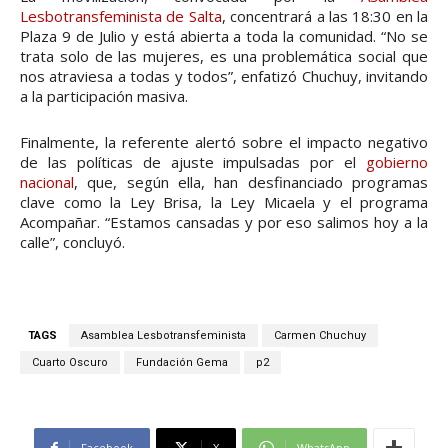
Lesbotransfeminista de Salta
, concentrará a las 18:30 en la
Plaza 9 de Julio y está abierta a toda la comunidad. “No se
trata solo de las mujeres, es una problemática social que
nos atraviesa a todas y todos”, enfatizó Chuchuy, invitando
a la participación masiva.
Finalmente, la referente alertó sobre el impacto negativo
de las políticas de ajuste impulsadas por el
gobierno
nacional
, que, según ella, han desfinanciado programas
clave como la Ley Brisa, la Ley Micaela y el programa
Acompañar. “Estamos cansadas y por eso salimos hoy a la
calle”, concluyó.
TAGS
Asamblea Lesbotransfeminista
Carmen Chuchuy
Cuarto Oscuro
Fundación Gema
p2
Facebook
X
WhatsApp