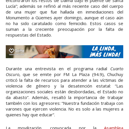
encontraron los restos de Dalma bajo el puente de Santa
Lucía”; además se refirió al más reciente caso del cuerpo
de una mujer que fue hallada en inmediaciones del
Monumento a Güemes ayer domingo, aunque el caso aún
no ha sido caratulado como femicidio. Estos casos se
suman a la creciente preocupación por la falta de
respuestas del Estado.
Durante una entrevista en el programa radial
Cuarto
Oscuro
, que se emite por FM La Plaza (94.9), Chuchuy
criticó la falta de recursos para atender a las víctimas de
violencia de género y la desatención estatal: “Las
organizaciones sociales están desbordadas, el Estado no
da abasto”. Además, resaltó la importancia de trabajar
también con los agresores: “Nuestra fundación trabaja con
varones que ejercen violencia. No es solo a las mujeres a
quienes hay que educar”.
La movilización, convocada por la
Asamblea