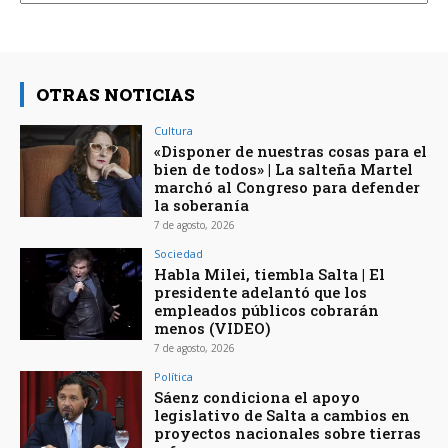
OTRAS NOTICIAS
Cultura
«Disponer de nuestras cosas para el
bien de todos» | La salteña Martel
marchó al Congreso para defender
la soberanía
7 de agosto, 2026
Sociedad
Habla Milei, tiembla Salta | El
presidente adelantó que los
empleados públicos cobrarán
menos (VIDEO)
7 de agosto, 2026
Política
Sáenz condiciona el apoyo
legislativo de Salta a cambios en
proyectos nacionales sobre tierras