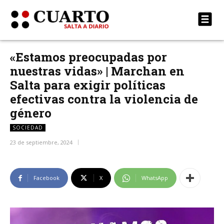
«Estamos preocupadas por
nuestras vidas» | Marchan en
Salta para exigir políticas
efectivas contra la violencia de
género
SOCIEDAD
23 de septiembre, 2024
Facebook
X
WhatsApp